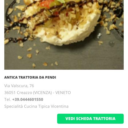
ANTICA TRATTORIA DA PENDI
Via Valscura, 76
36051 Creazzo (VICENZA) - VENETO
Tel.
+39.0444601550
Specialità Cucina Tipica Vicentina
VEDI SCHEDA TRATTORIA