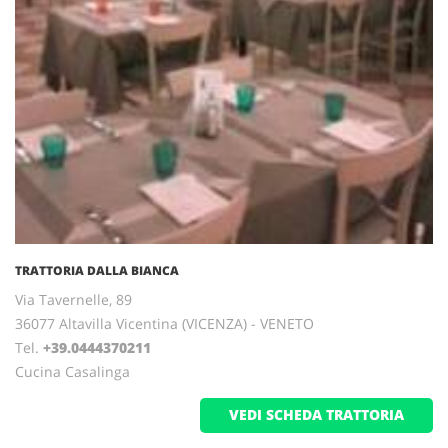
TRATTORIA DALLA BIANCA
Via Tavernelle, 89
36077 Altavilla Vicentina (VICENZA) - VENETO
Tel.
+39.0444370211
Cucina Casalinga
VEDI SCHEDA TRATTORIA