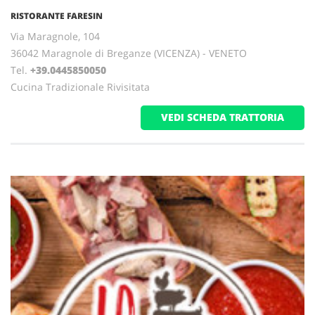
RISTORANTE FARESIN
Via Maragnole, 104
36042 Maragnole di Breganze (VICENZA) - VENETO
Tel.
+39.0445850050
Cucina Tradizionale Rivisitata
VEDI SCHEDA TRATTORIA