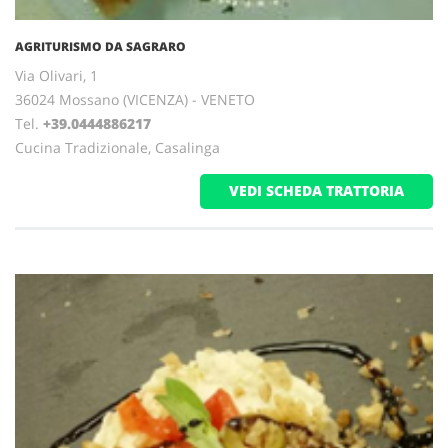
AGRITURISMO DA SAGRARO
Via Olivari, 1
36024 Mossano (VICENZA) - VENETO
Tel.
+39.0444886217
Cucina Tradizionale, Casalinga
VEDI SCHEDA TRATTORIA