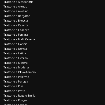
Trattorie a Alessandria
Trattorie a Arezzo
Trattorie a Avellino
Trattorie a Bergamo
Trattorie a Brescia
Trattorie a Caserta
Trattorie a Cosenza
Trattorie a Ferrara
Trattorie a Forli' Cesena
Trattorie a Gorizia
Trattorie a Isernia
Trattorie a Latina
Trattorie a Livorno
Trattorie a Matera
Trattorie a Modena
Trattorie a Olbia-Tempio
Trattorie a Palermo
Trattorie a Perugia
Trattorie a Pisa
Trattorie a Prato
Trattorie a Reggio Emilia
Trattorie a Rovigo
Trattorie a Savona