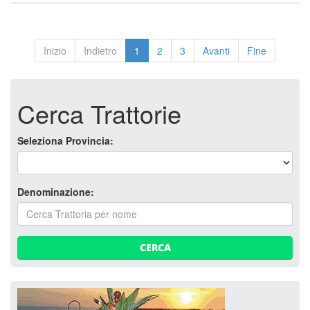
Inizio
Indietro
1
2
3
Avanti
Fine
Cerca Trattorie
Seleziona Provincia:
Denominazione:
CERCA