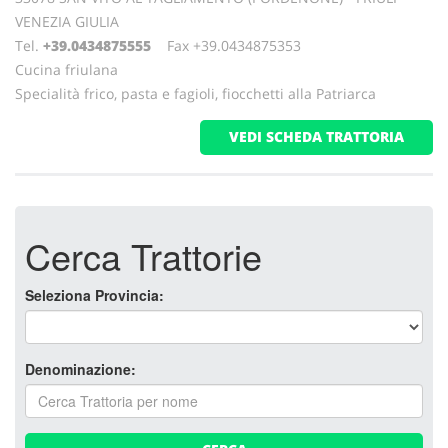
VENEZIA GIULIA
Tel.
+39.0434875555
Fax +39.0434875353
Cucina friulana
Specialità frico, pasta e fagioli, fiocchetti alla Patriarca
VEDI SCHEDA TRATTORIA
Cerca Trattorie
Seleziona Provincia:
Denominazione: