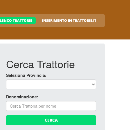
LENCO TRATTORIE
INSERIMENTO IN TRATTORIE.IT
Cerca Trattorie
Seleziona Provincia:
Denominazione:
CERCA