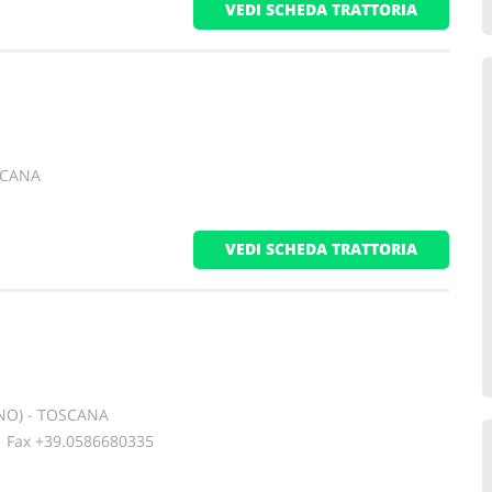
VEDI SCHEDA TRATTORIA
SCANA
VEDI SCHEDA TRATTORIA
NO) - TOSCANA
ax +39.0586680335